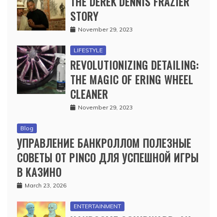
THE DEREK DENNIS FRAZIER
STORY
November 29, 2023
LIFESTYLE
REVOLUTIONIZING DETAILING:
THE MAGIC OF ERING WHEEL
CLEANER
November 29, 2023
Blog
УПРАВЛЕНИЕ БАНКРОЛЛОМ ПОЛЕЗНЫЕ
СОВЕТЫ ОТ PINCO ДЛЯ УСПЕШНОЙ ИГРЫ
В КАЗИНО
March 23, 2026
ENTERTAINMENT