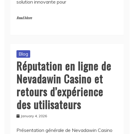
solution innovante pour
Read More
Blog
Réputation en ligne de
Nevadawin Casino et
retours d’expérience
des utilisateurs
January 4, 2026
Présentation générale de Nevadawin Casino