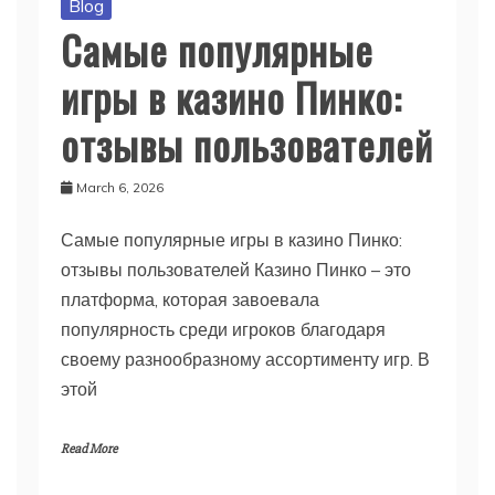
Blog
Самые популярные
игры в казино Пинко:
отзывы пользователей
March 6, 2026
Самые популярные игры в казино Пинко:
отзывы пользователей Казино Пинко – это
платформа, которая завоевала
популярность среди игроков благодаря
своему разнообразному ассортименту игр. В
этой
Read More