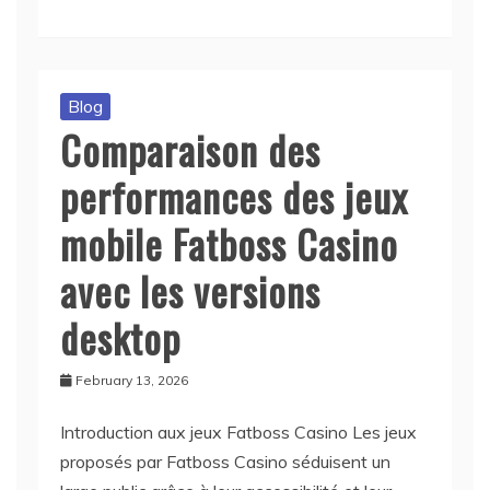
Blog
Comparaison des
performances des jeux
mobile Fatboss Casino
avec les versions
desktop
February 13, 2026
Introduction aux jeux Fatboss Casino Les jeux
proposés par Fatboss Casino séduisent un