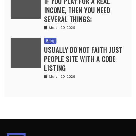
IF YOU PLAY FOR A REAL
INCOME, THEN YOU NEED
SEVERAL THINGS:
March 20, 2026
Blog
USUALLY DO NOT FAITH JUST
PEOPLE SITE WITH A CODE
LISTING
March 20, 2026