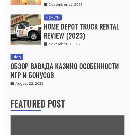
December 11, 2023
HEALTH
HOME DEPOT TRUCK RENTAL
REVIEW (2023)
November 18, 2023
Blog
ОБЗОР ВАВАДА КАЗИНО ОСОБЕННОСТИ
ИГР И БОНУСОВ
August 22, 2023
FEATURED POST