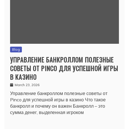
Blog
УПРАВЛЕНИЕ БАНКРОЛЛОМ ПОЛЕЗНЫЕ
СОВЕТЫ ОТ PINCO ДЛЯ УСПЕШНОЙ ИГРЫ
В КАЗИНО
March 23, 2026
Управление банкроллом полезные советы от
Pinco для успешной игры в казино Что такое
банкролл и почему он важен Банкролл – это
сумма денег, выделенная игроком