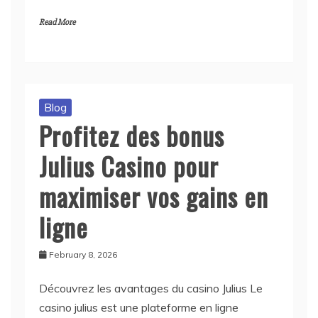
Read More
Blog
Profitez des bonus
Julius Casino pour
maximiser vos gains en
ligne
February 8, 2026
Découvrez les avantages du casino Julius Le
casino julius est une plateforme en ligne