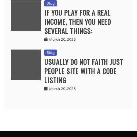
Blog
IF YOU PLAY FOR A REAL
INCOME, THEN YOU NEED
SEVERAL THINGS:
March 20, 2026
Blog
USUALLY DO NOT FAITH JUST
PEOPLE SITE WITH A CODE
LISTING
March 20, 2026