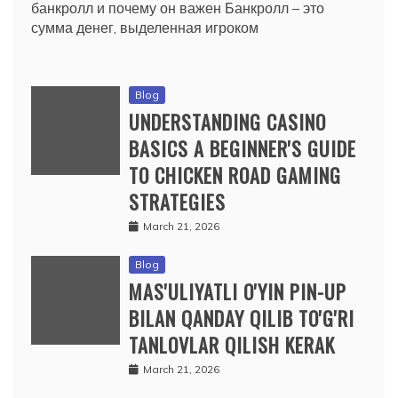
банкролл и почему он важен Банкролл – это
сумма денег, выделенная игроком
Blog
UNDERSTANDING CASINO
BASICS A BEGINNER'S GUIDE
TO CHICKEN ROAD GAMING
STRATEGIES
March 21, 2026
Blog
MAS'ULIYATLI O'YIN PIN-UP
BILAN QANDAY QILIB TO'G'RI
TANLOVLAR QILISH KERAK
March 21, 2026