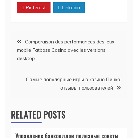
Pinterest
Linkedin
Post
Comparaison des performances des jeux
mobile Fatboss Casino avec les versions
navigation
desktop
Самые популярные игры в казино Пинко:
отзывы пользователей
RELATED POSTS
Управление банкроллом полезные советы