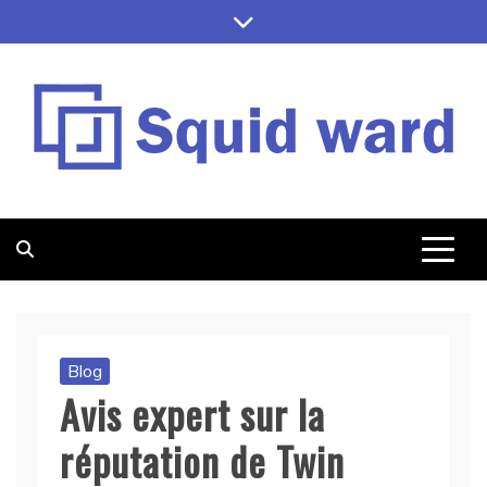
Skip
to
content
SQUID WARD
Blog
Avis expert sur la
réputation de Twin