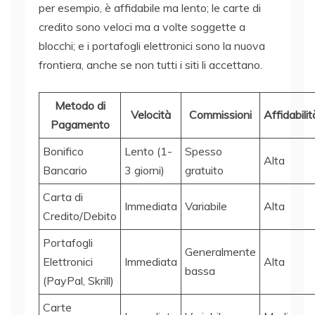
per esempio, è affidabile ma lento; le carte di
credito sono veloci ma a volte soggette a
blocchi; e i portafogli elettronici sono la nuova
frontiera, anche se non tutti i siti li accettano.
Metodo di
Velocità
Commissioni
Affidabilit
Pagamento
Bonifico
Lento (1-
Spesso
Alta
Bancario
3 giorni)
gratuito
Carta di
Immediata
Variabile
Alta
Credito/Debito
Portafogli
Generalmente
Elettronici
Immediata
Alta
bassa
(PayPal, Skrill)
Carte