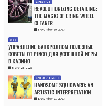
LIFESTYLE
REVOLUTIONIZING DETAILING:
THE MAGIC OF ERING WHEEL
CLEANER
November 29, 2023
Blog
УПРАВЛЕНИЕ БАНКРОЛЛОМ ПОЛЕЗНЫЕ
СОВЕТЫ ОТ PINCO ДЛЯ УСПЕШНОЙ ИГРЫ
В КАЗИНО
March 23, 2026
ENTERTAINMENT
HANDSOME SQUIDWARD: AN
ARTISTIC INTERPRETATION
December 11, 2023