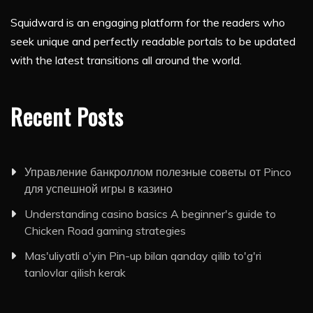
Squidward is an engaging platform for the readers who
seek unique and perfectly readable portals to be updated
with the latest transitions all around the world.
Recent Posts
Управление банкроллом полезные советы от Pinco
для успешной игры в казино
Understanding casino basics A beginner's guide to
Chicken Road gaming strategies
Mas'uliyatli o'yin Pin-up bilan qanday qilib to'g'ri
tanlovlar qilish kerak