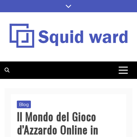
Skip
to
content
SQUID WARD
Blog
Il Mondo del Gioco
d’Azzardo Online in