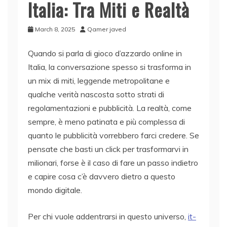
Italia: Tra Miti e Realtà
March 8, 2025
Qamer javed
Quando si parla di gioco d’azzardo online in
Italia, la conversazione spesso si trasforma in
un mix di miti, leggende metropolitane e
qualche verità nascosta sotto strati di
regolamentazioni e pubblicità. La realtà, come
sempre, è meno patinata e più complessa di
quanto le pubblicità vorrebbero farci credere. Se
pensate che basti un click per trasformarvi in
milionari, forse è il caso di fare un passo indietro
e capire cosa c’è davvero dietro a questo
mondo digitale.
Per chi vuole addentrarsi in questo universo,
it-