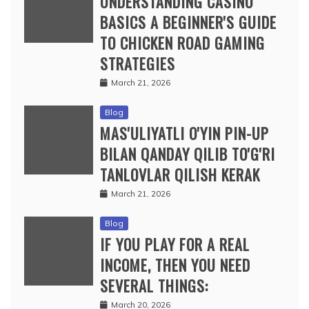
UNDERSTANDING CASINO
BASICS A BEGINNER'S GUIDE
TO CHICKEN ROAD GAMING
STRATEGIES
March 21, 2026
Blog
MAS'ULIYATLI O'YIN PIN-UP
BILAN QANDAY QILIB TO'G'RI
TANLOVLAR QILISH KERAK
March 21, 2026
Blog
IF YOU PLAY FOR A REAL
INCOME, THEN YOU NEED
SEVERAL THINGS:
March 20, 2026