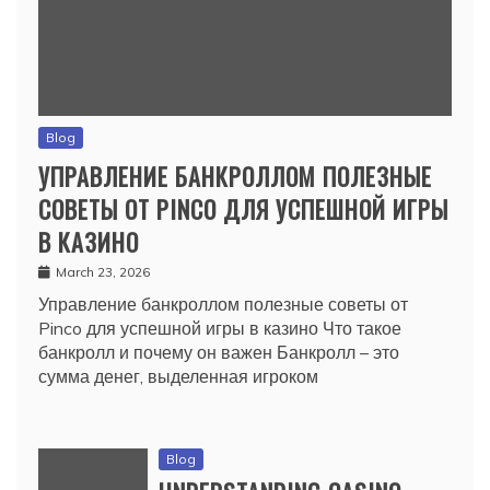
Blog
УПРАВЛЕНИЕ БАНКРОЛЛОМ ПОЛЕЗНЫЕ
СОВЕТЫ ОТ PINCO ДЛЯ УСПЕШНОЙ ИГРЫ
В КАЗИНО
March 23, 2026
Управление банкроллом полезные советы от
Pinco для успешной игры в казино Что такое
банкролл и почему он важен Банкролл – это
сумма денег, выделенная игроком
Blog