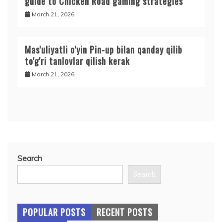
guide to Chicken Road gaming strategies
March 21, 2026
Mas'uliyatli o'yin Pin-up bilan qanday qilib
to'g'ri tanlovlar qilish kerak
March 21, 2026
Search
Search
POPULAR POSTS
RECENT POSTS