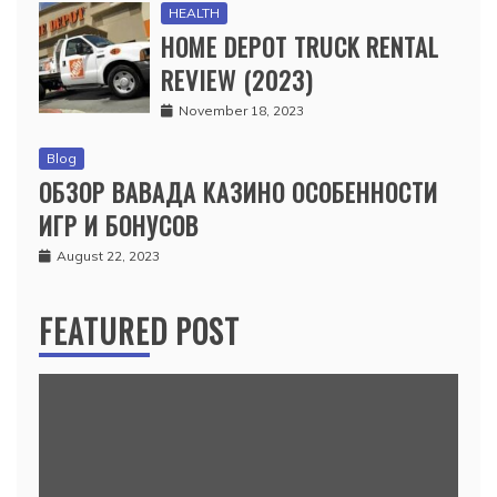
HEALTH
HOME DEPOT TRUCK RENTAL
REVIEW (2023)
November 18, 2023
Blog
ОБЗОР ВАВАДА КАЗИНО ОСОБЕННОСТИ
ИГР И БОНУСОВ
August 22, 2023
FEATURED POST