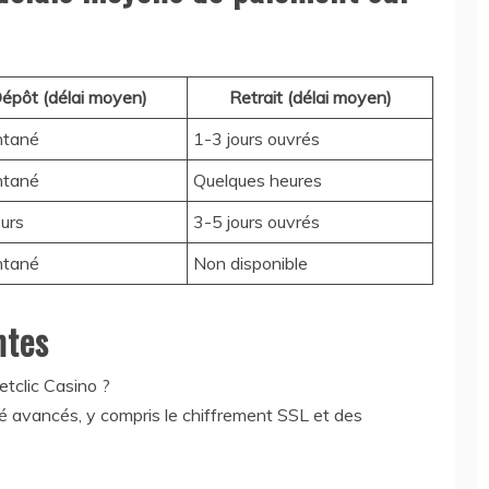
épôt (délai moyen)
Retrait (délai moyen)
ntané
1-3 jours ouvrés
ntané
Quelques heures
ours
3-5 jours ouvrés
ntané
Non disponible
ntes
etclic Casino ?
ité avancés, y compris le chiffrement SSL et des