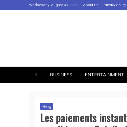
Skip
Wednesday, August 05, 2026
About Us
Privacy Policy
to
content
SQUID WARD
BUSINESS
ENTERTAINMENT
Blog
Les paiements instant