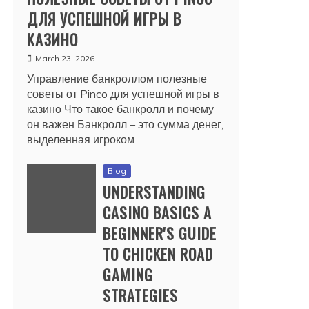
ДЛЯ УСПЕШНОЙ ИГРЫ В
КАЗИНО
March 23, 2026
Управление банкроллом полезные
советы от Pinco для успешной игры в
казино Что такое банкролл и почему
он важен Банкролл – это сумма денег,
выделенная игроком
Blog
UNDERSTANDING
CASINO BASICS A
BEGINNER'S GUIDE
TO CHICKEN ROAD
GAMING
STRATEGIES