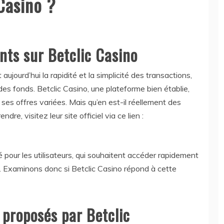
Casino ?
nts sur Betclic Casino
ujourd’hui la rapidité et la simplicité des transactions,
r des fonds. Betclic Casino, une plateforme bien établie,
 ses offres variées. Mais qu’en est-il réellement des
e, visitez leur site officiel via ce lien :
é pour les utilisateurs, qui souhaitent accéder rapidement
ai. Examinons donc si Betclic Casino répond à cette
proposés par Betclic