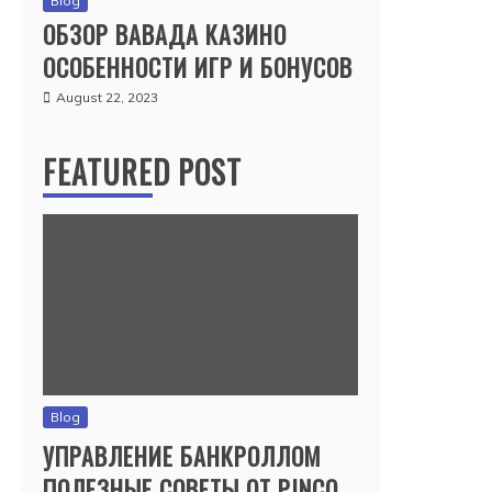
Blog
ОБЗОР ВАВАДА КАЗИНО
ОСОБЕННОСТИ ИГР И БОНУСОВ
August 22, 2023
FEATURED POST
Blog
УПРАВЛЕНИЕ БАНКРОЛЛОМ
ПОЛЕЗНЫЕ СОВЕТЫ ОТ PINCO