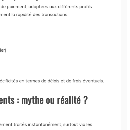
de paiement, adaptées aux différents profils
ement la rapidité des transactions.
ler)
ficités en termes de délais et de frais éventuels.
nts : mythe ou réalité ?
ement traités instantanément, surtout via les