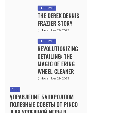
LIFESTYLE
THE DEREK DENNIS
FRAZIER STORY
November 29, 2023
LIFESTYLE
REVOLUTIONIZING
DETAILING: THE
MAGIC OF ERING
WHEEL CLEANER
November 29, 2023
Blog
УПРАВЛЕНИЕ БАНКРОЛЛОМ
ПОЛЕЗНЫЕ СОВЕТЫ ОТ PINCO
ДЛЯ УСПЕШНОЙ ИГРЫ В