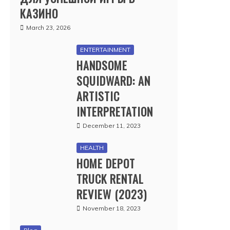
КАЗИНО
March 23, 2026
ENTERTAINMENT
HANDSOME
SQUIDWARD: AN
ARTISTIC
INTERPRETATION
December 11, 2023
HEALTH
HOME DEPOT
TRUCK RENTAL
REVIEW (2023)
November 18, 2023