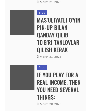
March 21, 2026
Blog
MAS'ULIYATLI O'YIN
PIN-UP BILAN
QANDAY QILIB
TO'G'RI TANLOVLAR
QILISH KERAK
March 21, 2026
Blog
IF YOU PLAY FOR A
REAL INCOME, THEN
YOU NEED SEVERAL
THINGS:
March 20, 2026