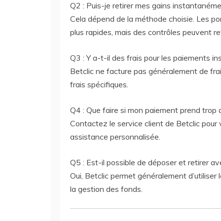
Q2 : Puis-je retirer mes gains instantanéme
Cela dépend de la méthode choisie. Les port
plus rapides, mais des contrôles peuvent r
Q3 : Y a-t-il des frais pour les paiements i
Betclic ne facture pas généralement de frai
frais spécifiques.
Q4 : Que faire si mon paiement prend trop
Contactez le service client de Betclic pour v
assistance personnalisée.
Q5 : Est-il possible de déposer et retirer
Oui, Betclic permet généralement d’utiliser 
la gestion des fonds.