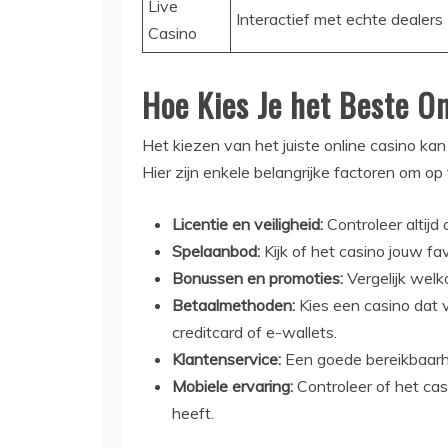
Live
Interactief met echte dealers
Casino
Hoe Kies Je het Beste O
Het kiezen van het juiste online casino kan
Hier zijn enkele belangrijke factoren om op 
Licentie en veiligheid:
Controleer altijd
Spelaanbod:
Kijk of het casino jouw fav
Bonussen en promoties:
Vergelijk welk
Betaalmethoden:
Kies een casino dat v
creditcard of e-wallets.
Klantenservice:
Een goede bereikbaarhe
Mobiele ervaring:
Controleer of het cas
heeft.