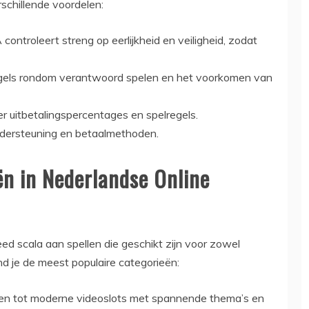
schillende voordelen:
ontroleert streng op eerlijkheid en veiligheid, zodat
gels rondom verantwoord spelen en het voorkomen van
er uitbetalingspercentages en spelregels.
dersteuning en betaalmethoden.
ën in Nederlandse Online
ed scala aan spellen die geschikt zijn voor zowel
nd je de meest populaire categorieën:
ten tot moderne videoslots met spannende thema’s en