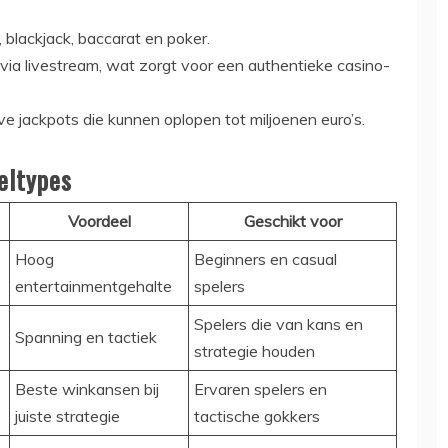
, blackjack, baccarat en poker.
via livestream, wat zorgt voor een authentieke casino-
e jackpots die kunnen oplopen tot miljoenen euro’s.
eltypes
Voordeel
Geschikt voor
Hoog
Beginners en casual
entertainmentgehalte
spelers
Spelers die van kans en
Spanning en tactiek
strategie houden
Beste winkansen bij
Ervaren spelers en
juiste strategie
tactische gokkers