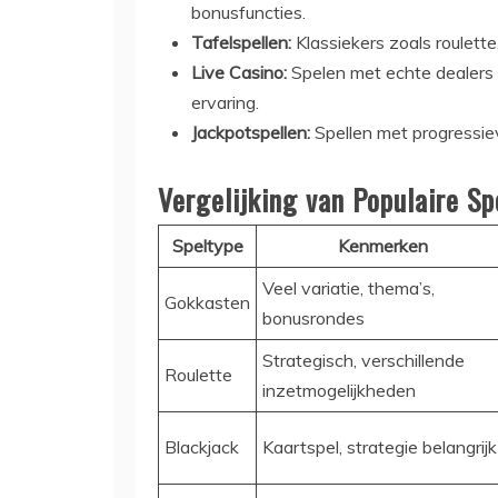
bonusfuncties.
Tafelspellen:
Klassiekers zoals roulette
Live Casino:
Spelen met echte dealers 
ervaring.
Jackpotspellen:
Spellen met progressiev
Vergelijking van Populaire Sp
Speltype
Kenmerken
Veel variatie, thema’s,
Gokkasten
bonusrondes
Strategisch, verschillende
Roulette
inzetmogelijkheden
Blackjack
Kaartspel, strategie belangrijk