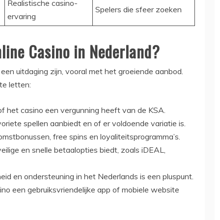
Realistische casino-
Spelers die sfeer zoeken
ervaring
nline Casino in Nederland?
 een uitdaging zijn, vooral met het groeiende aanbod.
te letten:
 of het casino een vergunning heeft van de KSA.
oriete spellen aanbiedt en of er voldoende variatie is.
omstbonussen, free spins en loyaliteitsprogramma’s.
eilige en snelle betaalopties biedt, zoals iDEAL,
id en ondersteuning in het Nederlands is een pluspunt.
ino een gebruiksvriendelijke app of mobiele website