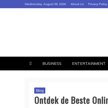
Skip
Wednesday, August 05, 2026
About Us
Privacy Policy
to
content
SQUID WARD
BUSINESS
ENTERTAINMENT
Blog
Ontdek de Beste Onlin