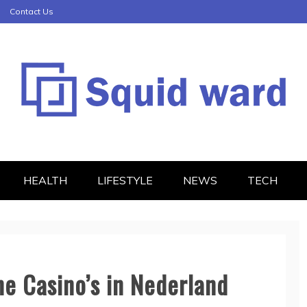
Contact Us
HEALTH
LIFESTYLE
NEWS
TECH
e Casino’s in Nederland