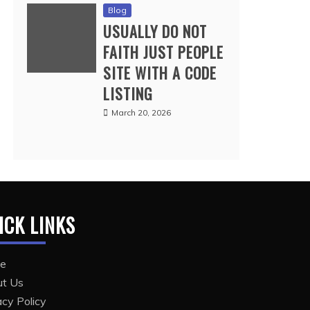
Blog
USUALLY DO NOT
FAITH JUST PEOPLE
SITE WITH A CODE
LISTING
March 20, 2026
ICK LINKS
e
t Us
acy Policy