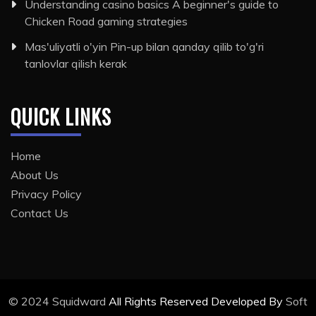
Understanding casino basics A beginner's guide to
Chicken Road gaming strategies
Mas'uliyatli o'yin Pin-up bilan qanday qilib to'g'ri
tanlovlar qilish kerak
QUICK LINKS
Home
About Us
Privacy Policy
Contact Us
© 2024
Squidward
All Rights Reserved Developed By
Soft