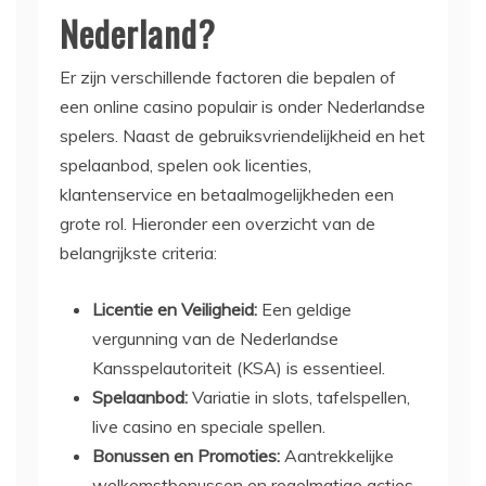
Nederland?
Er zijn verschillende factoren die bepalen of
een online casino populair is onder Nederlandse
spelers. Naast de gebruiksvriendelijkheid en het
spelaanbod, spelen ook licenties,
klantenservice en betaalmogelijkheden een
grote rol. Hieronder een overzicht van de
belangrijkste criteria:
Licentie en Veiligheid:
Een geldige
vergunning van de Nederlandse
Kansspelautoriteit (KSA) is essentieel.
Spelaanbod:
Variatie in slots, tafelspellen,
live casino en speciale spellen.
Bonussen en Promoties:
Aantrekkelijke
welkomstbonussen en regelmatige acties.