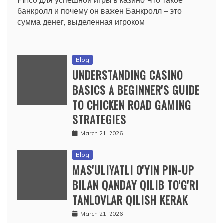
Pinco для успешной игры в казино Что такое
банкролл и почему он важен Банкролл – это
сумма денег, выделенная игроком
Blog
UNDERSTANDING CASINO
BASICS A BEGINNER'S GUIDE
TO CHICKEN ROAD GAMING
STRATEGIES
March 21, 2026
Blog
MAS'ULIYATLI O'YIN PIN-UP
BILAN QANDAY QILIB TO'G'RI
TANLOVLAR QILISH KERAK
March 21, 2026