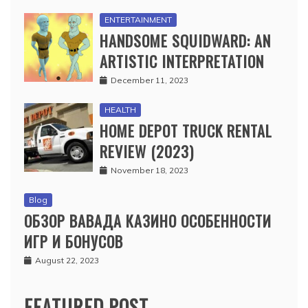
ENTERTAINMENT
HANDSOME SQUIDWARD: AN
ARTISTIC INTERPRETATION
December 11, 2023
HEALTH
HOME DEPOT TRUCK RENTAL
REVIEW (2023)
November 18, 2023
Blog
ОБЗОР ВАВАДА КАЗИНО ОСОБЕННОСТИ
ИГР И БОНУСОВ
August 22, 2023
FEATURED POST