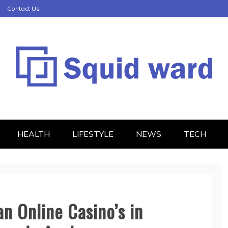
Contact Us
HEALTH
LIFESTYLE
NEWS
TECH
n Online Casino’s in