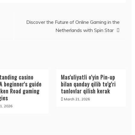
Discover the Future of Online Gaming in the
Netherlands with Spin Star
tanding casino
Mas'uliyatli o'yin Pin-up
A beginner's guide
bilan qanday qilib to'g'ri
cken Road gaming
tanlovlar qilish kerak
gies
March 21, 2026
1, 2026