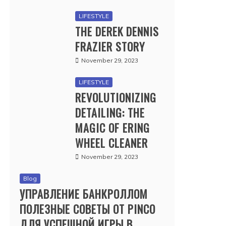
LIFESTYLE
THE DEREK DENNIS
FRAZIER STORY
November 29, 2023
LIFESTYLE
REVOLUTIONIZING
DETAILING: THE
MAGIC OF ERING
WHEEL CLEANER
November 29, 2023
Blog
УПРАВЛЕНИЕ БАНКРОЛЛОМ
ПОЛЕЗНЫЕ СОВЕТЫ ОТ PINCO
ДЛЯ УСПЕШНОЙ ИГРЫ В