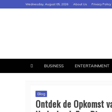
Skip
Wednesday, August 05, 2026
About Us
Privacy Policy
to
content
SQUID WARD
BUSINESS
ENTERTAINMENT
Blog
Ontdek de Opkomst va