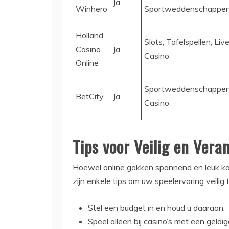
Ja
Winhero
Sportweddenschappe
Holland
Slots, Tafelspellen, Liv
Casino
Ja
Casino
Online
Sportweddenschappen
BetCity
Ja
Casino
Tips voor Veilig en Ver
Hoewel online gokken spannend en leuk kan 
zijn enkele tips om uw speelervaring veilig
Stel een budget in en houd u daaraan.
Speel alleen bij casino’s met een geldig