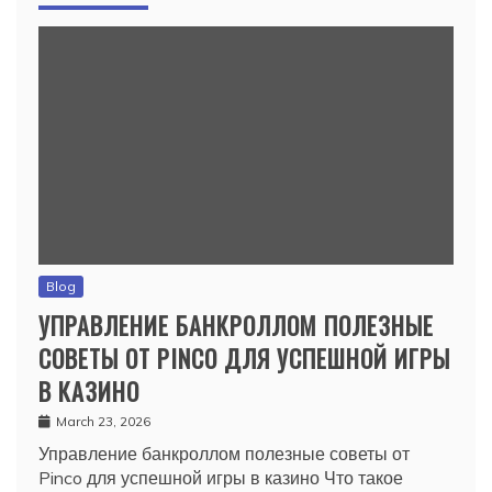
Blog
УПРАВЛЕНИЕ БАНКРОЛЛОМ ПОЛЕЗНЫЕ
СОВЕТЫ ОТ PINCO ДЛЯ УСПЕШНОЙ ИГРЫ
В КАЗИНО
March 23, 2026
Управление банкроллом полезные советы от
Pinco для успешной игры в казино Что такое