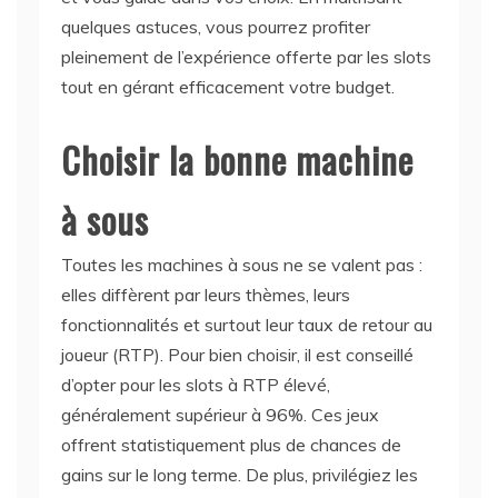
quelques astuces, vous pourrez profiter
pleinement de l’expérience offerte par les slots
tout en gérant efficacement votre budget.
Choisir la bonne machine
à sous
Toutes les machines à sous ne se valent pas :
elles diffèrent par leurs thèmes, leurs
fonctionnalités et surtout leur taux de retour au
joueur (RTP). Pour bien choisir, il est conseillé
d’opter pour les slots à RTP élevé,
généralement supérieur à 96%. Ces jeux
offrent statistiquement plus de chances de
gains sur le long terme. De plus, privilégiez les