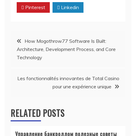
Pinterest
Linkedin
Post
How Mogothrow77 Software Is Built:
Architecture, Development Process, and Core
navigation
Technology
Les fonctionnalités innovantes de Total Casino
pour une expérience unique
RELATED POSTS
Управление банкроллом полезные советы