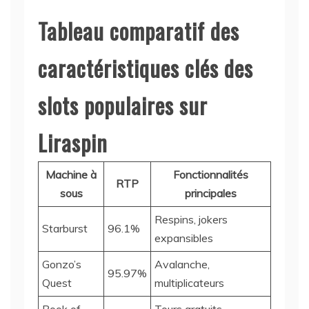
Tableau comparatif des
caractéristiques clés des
slots populaires sur
Liraspin
Machine à
Fonctionnalités
RTP
sous
principales
Respins, jokers
Starburst
96.1%
expansibles
Gonzo’s
Avalanche,
95.97%
Quest
multiplicateurs