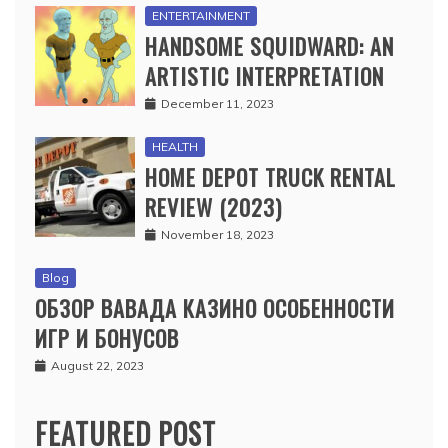
ENTERTAINMENT
HANDSOME SQUIDWARD: AN
ARTISTIC INTERPRETATION
December 11, 2023
HEALTH
HOME DEPOT TRUCK RENTAL
REVIEW (2023)
November 18, 2023
Blog
ОБЗОР ВАВАДА КАЗИНО ОСОБЕННОСТИ
ИГР И БОНУСОВ
August 22, 2023
FEATURED POST