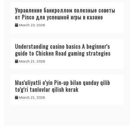
Управление банкроллом полезные советы
от Pinco для успешной игры в казино
March 23, 2026
Understanding casino basics A beginner's
guide to Chicken Road gaming strategies
March 21, 2026
Mas'uliyatli o'yin Pin-up bilan qanday qilib
to'g'ri tanlovlar qilish kerak
March 21, 2026