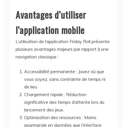
Avantages d’utiliser
l’application mobile
L’utilisation de l’application Friday Roll présente
plusieurs avantages majeurs par rapport à une
navigation classique :
Accessibilité permanente : Jouez où que
vous soyez, sans contrainte de temps ni
de lieu.
Chargement rapide : Réduction
significative des temps d’attente lors du
lancement des jeux.
Optimisation des ressources : Moins
gourmande en données que l’interface