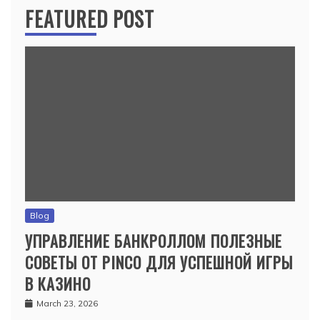
FEATURED POST
Blog
УПРАВЛЕНИЕ БАНКРОЛЛОМ ПОЛЕЗНЫЕ
СОВЕТЫ ОТ PINCO ДЛЯ УСПЕШНОЙ ИГРЫ
В КАЗИНО
March 23, 2026