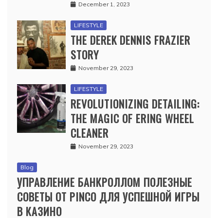
December 1, 2023
LIFESTYLE
THE DEREK DENNIS FRAZIER
STORY
November 29, 2023
LIFESTYLE
REVOLUTIONIZING DETAILING:
THE MAGIC OF ERING WHEEL
CLEANER
November 29, 2023
Blog
УПРАВЛЕНИЕ БАНКРОЛЛОМ ПОЛЕЗНЫЕ
СОВЕТЫ ОТ PINCO ДЛЯ УСПЕШНОЙ ИГРЫ
В КАЗИНО