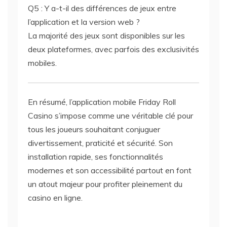
Q5 : Y a-t-il des différences de jeux entre
l’application et la version web ?
La majorité des jeux sont disponibles sur les
deux plateformes, avec parfois des exclusivités
mobiles.
En résumé, l’application mobile Friday Roll
Casino s’impose comme une véritable clé pour
tous les joueurs souhaitant conjuguer
divertissement, praticité et sécurité. Son
installation rapide, ses fonctionnalités
modernes et son accessibilité partout en font
un atout majeur pour profiter pleinement du
casino en ligne.