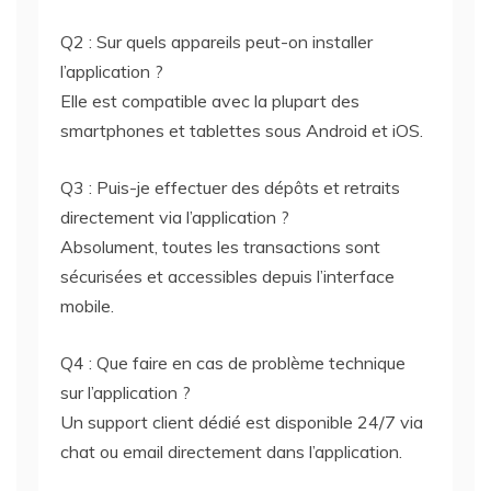
Q2 : Sur quels appareils peut-on installer
l’application ?
Elle est compatible avec la plupart des
smartphones et tablettes sous Android et iOS.
Q3 : Puis-je effectuer des dépôts et retraits
directement via l’application ?
Absolument, toutes les transactions sont
sécurisées et accessibles depuis l’interface
mobile.
Q4 : Que faire en cas de problème technique
sur l’application ?
Un support client dédié est disponible 24/7 via
chat ou email directement dans l’application.