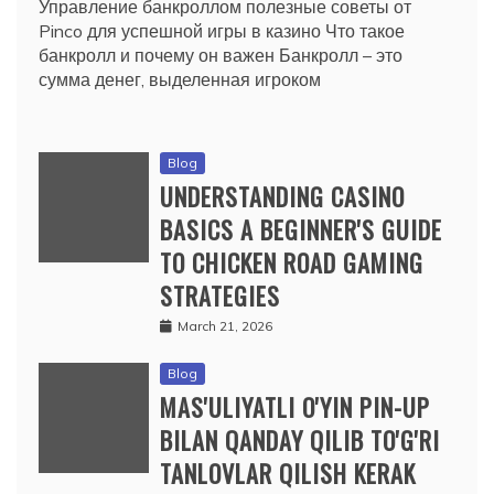
Управление банкроллом полезные советы от
Pinco для успешной игры в казино Что такое
банкролл и почему он важен Банкролл – это
сумма денег, выделенная игроком
Blog
UNDERSTANDING CASINO
BASICS A BEGINNER'S GUIDE
TO CHICKEN ROAD GAMING
STRATEGIES
March 21, 2026
Blog
MAS'ULIYATLI O'YIN PIN-UP
BILAN QANDAY QILIB TO'G'RI
TANLOVLAR QILISH KERAK