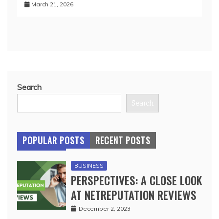
March 21, 2026
Search
Search
POPULAR POSTS
RECENT POSTS
BUSINESS
PERSPECTIVES: A CLOSE LOOK
AT NETREPUTATION REVIEWS
December 2, 2023