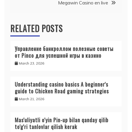
Megawin Casino en live
RELATED POSTS
Управление банкроллом полезные советы
от Pinco для успешной игры в казино
March 23, 2026
Understanding casino basics A beginner's
guide to Chicken Road gaming strategies
March 21, 2026
Mas'uliyatli o'yin Pin-up bilan qanday qilib
to'g'ri tanlovlar qilish kerak