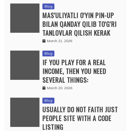
Blog
MAS'ULIYATLI O'YIN PIN-UP
BILAN QANDAY QILIB TO'G'RI
TANLOVLAR QILISH KERAK
March 21, 2026
Blog
IF YOU PLAY FOR A REAL
INCOME, THEN YOU NEED
SEVERAL THINGS:
March 20, 2026
Blog
USUALLY DO NOT FAITH JUST
PEOPLE SITE WITH A CODE
LISTING