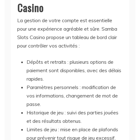
Casino
La gestion de votre compte est essentielle
pour une expérience agréable et sûre. Samba
Slots Casino propose un tableau de bord clair
pour contrôler vos activités :
Dépôts et retraits : plusieurs options de
paiement sont disponibles, avec des délais
rapides.
Paramètres personnels : modification de
vos informations, changement de mot de
passe.
Historique de jeu : suivi des parties jouées
et des résultats obtenus.
Limites de jeu : mise en place de plafonds
pour prévenir tout risque de jeu excessif.