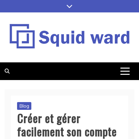
Skip
to
content
SQUID WARD
Blog
Créer et gérer
facilement son compte