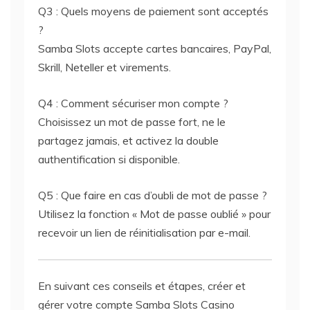
Q3 : Quels moyens de paiement sont acceptés
?
Samba Slots accepte cartes bancaires, PayPal,
Skrill, Neteller et virements.
Q4 : Comment sécuriser mon compte ?
Choisissez un mot de passe fort, ne le
partagez jamais, et activez la double
authentification si disponible.
Q5 : Que faire en cas d’oubli de mot de passe ?
Utilisez la fonction « Mot de passe oublié » pour
recevoir un lien de réinitialisation par e-mail.
En suivant ces conseils et étapes, créer et
gérer votre compte Samba Slots Casino